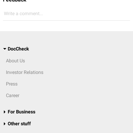
Write a comment...
DocCheck
About Us
Investor Relations
Press
Career
For Business
Other stuff