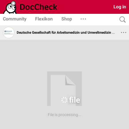
Log in
Community
Flexikon
Shop
Deutsche Gesellschaft für Arbeitsmedizin und Umweltmedizin e.V.
File is processing...