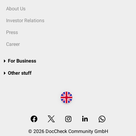
About Us
Investor Relations
Press
Career
For Business
Other stuff
© 2026 DocCheck Community GmbH