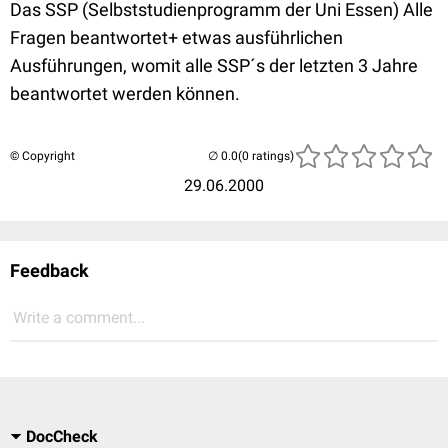
Das SSP (Selbststudienprogramm der Uni Essen) Alle
Fragen beantwortet+ etwas ausführlichen
Ausführungen, womit alle SSP´s der letzten 3 Jahre
beantwortet werden können.
© Copyright
(0 ratings)
29.06.2000
Feedback
Write a comment...
DocCheck