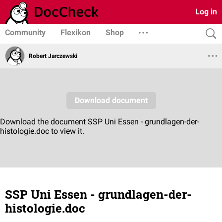
Log in
Community
Flexikon
Shop
Robert Jarczewski
SSP Uni Essen - grundlagen-der-
histologie.doc