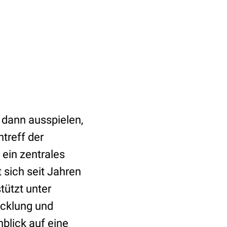
 dann ausspielen,
treff der
 ein zentrales
 sich seit Jahren
tützt unter
icklung und
blick auf eine