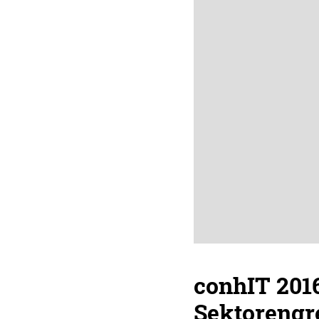
conhIT 2016
Sektorengr