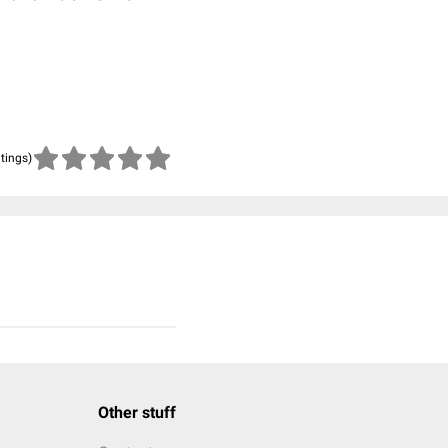
atings)
Other stuff