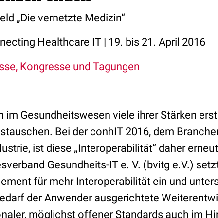
d „Die vernetzte Medizin“
ecting Healthcare IT | 19. bis 21. April 2016
sse, Kongresse und Tagungen
 im Gesundheitswesen viele ihrer Stärken erst
stauschen. Bei der conhIT 2016, dem Branchen
strie, ist diese „Interoperabilität“ daher erneut
erband Gesundheits-IT e. V. (bvitg e.V.) setzt
ment für mehr Interoperabilität ein und unters
edarf der Anwender ausgerichtete Weiterentw
naler, möglichst offener Standards auch im Hin