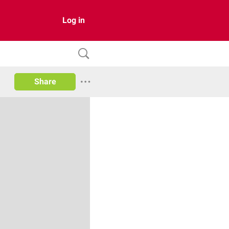
Log in
Share