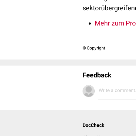
sektorübergreifen
Mehr zum Pr
© Copyright
Feedback
Write a comment.
DocCheck