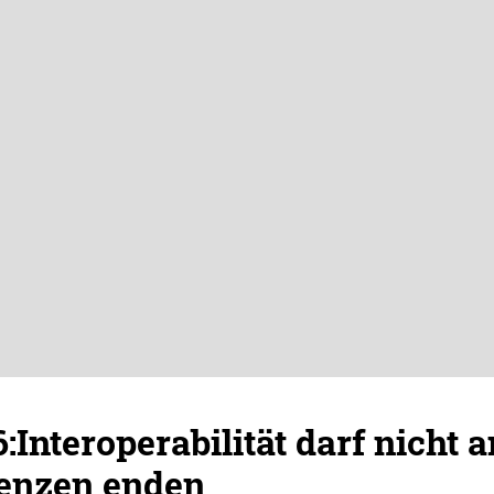
:Interoperabilität darf nicht a
enzen enden