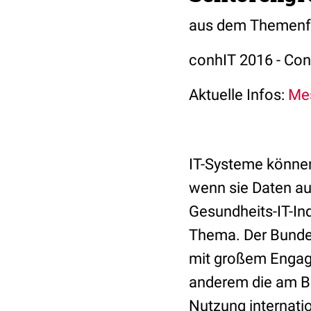
aus dem Themenfel
conhIT 2016 - Conn
Aktuelle Infos:
Me
IT-Systeme können
wenn sie Daten au
Gesundheits-IT-Indu
Thema. Der Bundesv
mit großem Engage
anderem die am B
Nutzung internatio