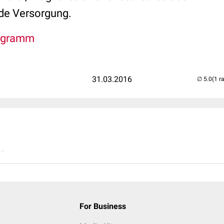
de Versorgung.
ogramm
31.03.2016
(1 r
..
For Business