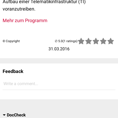
Aufbau einer Telematikinfrastruktur (TI)
voranzutreiben.
Mehr zum Programm
© Copyright
(1 ratings)
31.03.2016
Feedback
Write a comment...
DocCheck