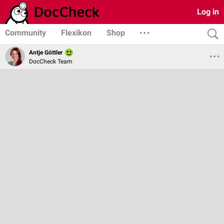
Log in
Community
Flexikon
Shop
Antje Göttler
DocCheck Team