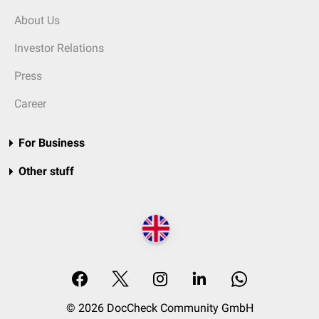
About Us
Investor Relations
Press
Career
For Business
Other stuff
© 2026 DocCheck Community GmbH