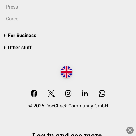
Press
Career
For Business
Other stuff
© 2026 DocCheck Community GmbH
Log in and see more.