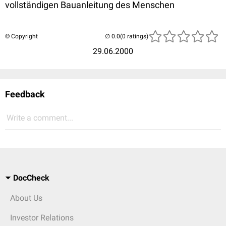
vollständigen Bauanleitung des Menschen
© Copyright
(0 ratings)
29.06.2000
Feedback
Write a comment...
DocCheck
About Us
Investor Relations