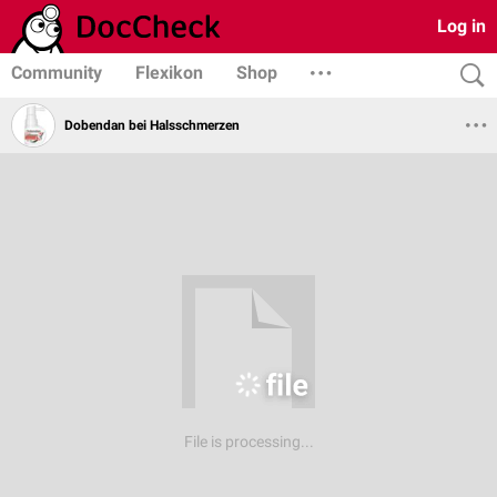
Log in
Community
Flexikon
Shop
Dobendan bei Halsschmerzen
File is processing...