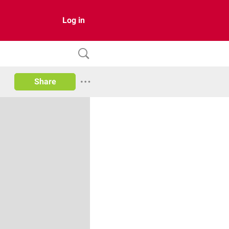
Log in
Share