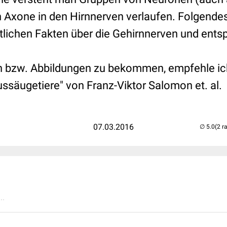
n Axone in den Hirnnerven verlaufen. Folgend
ntlichen Fakten über die Gehirnnerven und ent
n bzw. Abbildungen zu bekommen, empfehle i
ssäugetiere" von Franz-Viktor Salomon et. al.
07.03.2016
(2 r
..