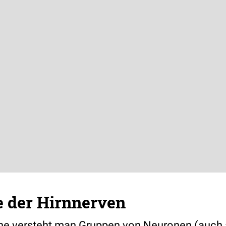
e der Hirnnerven
ne versteht man Gruppen von Neuronen (auch a