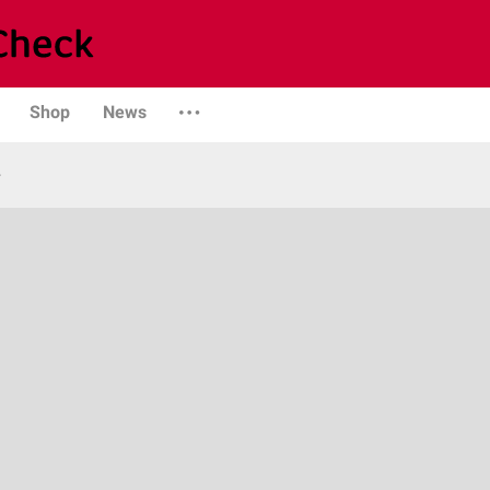
Shop
News
e