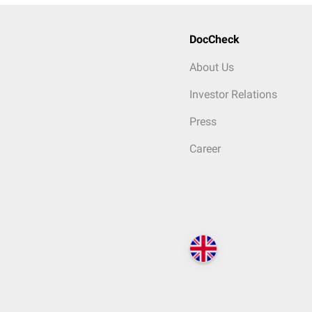
DocCheck
About Us
Investor Relations
Press
Career