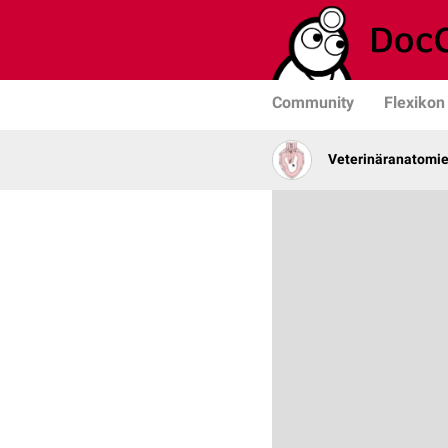
Community
Flexikon
Veterinäranatomi