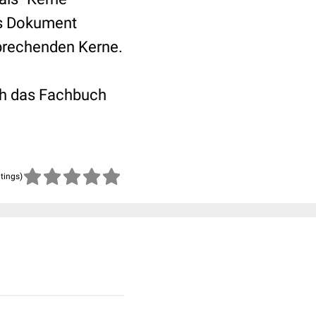
es Dokument
sprechenden Kerne.
ch das Fachbuch
atings)