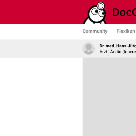
Community
Flexikon
Dr. med. Hans-Jür
Arzt | Ärztin (Inner