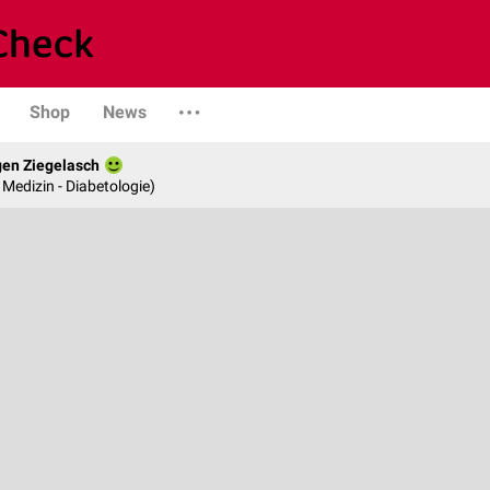
Shop
News
gen Ziegelasch
e Medizin - Diabetologie)