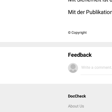
Mit der Publikati
© Copyright
Feedback
Write a comment.
DocCheck
About Us