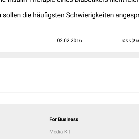
on sollen die häufigsten Schwierigkeiten anges
02.02.2016
(0 r
..
For Business
Media Kit