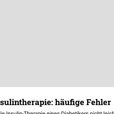
ulintherapie: häufige Fehler
die Insulin-Therapie eines Diabetikers nicht leich