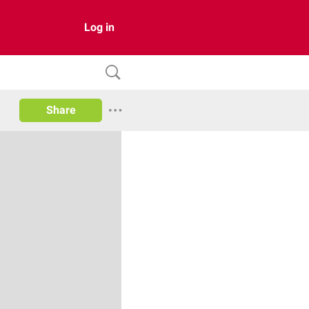
Log in
Share