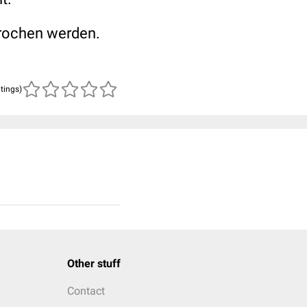
prochen werden.
atings)
Other stuff
Contact