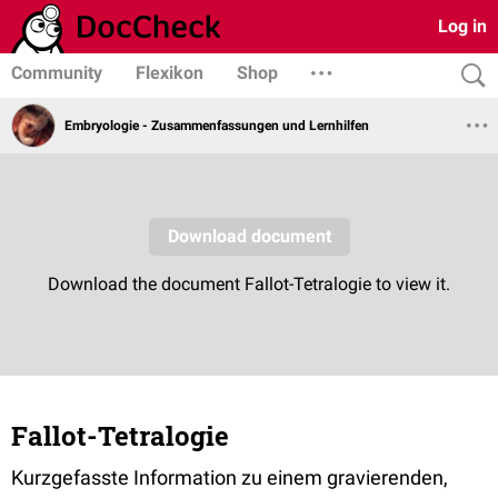
Log in
Community
Flexikon
Shop
Embryologie - Zusammenfassungen und Lernhilfen
Fallot-Tetralogie
Kurzgefasste Information zu einem gravierenden,