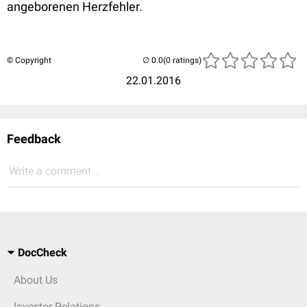
angeborenen Herzfehler.
© Copyright
(0 ratings)
22.01.2016
Feedback
Write a comment...
DocCheck
About Us
Investor Relations