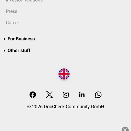
Press
Career
For Business
Other stuff
© 2026 DocCheck Community GmbH