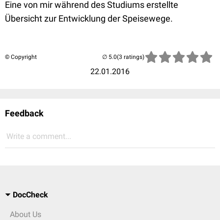
Eine von mir während des Studiums erstellte
Übersicht zur Entwicklung der Speisewege.
© Copyright
(3 ratings)
22.01.2016
Feedback
Write a comment...
DocCheck
About Us