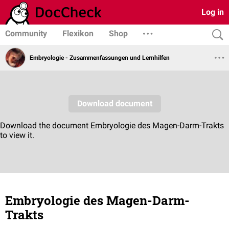
Log in
Community
Flexikon
Shop
Embryologie - Zusammenfassungen und Lernhilfen
Embryologie des Magen-Darm-
Trakts