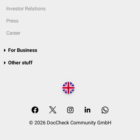
Investor Relations
Press
Career
For Business
Other stuff
© 2026 DocCheck Community GmbH