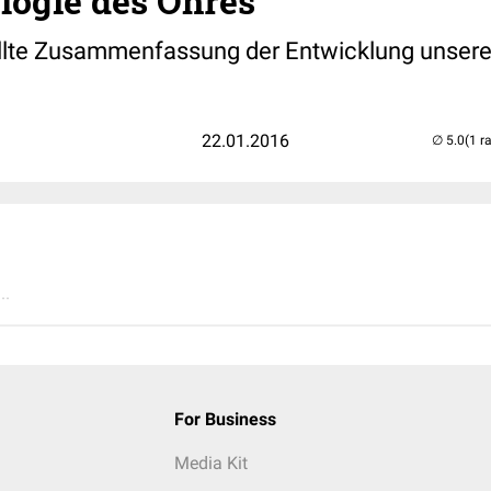
logie des Ohres
ellte Zusammenfassung der Entwicklung unser
22.01.2016
(1 r
..
For Business
Media Kit