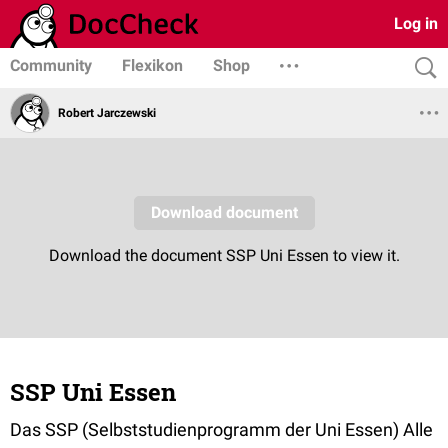
Log in
Community
Flexikon
Shop
Robert Jarczewski
SSP Uni Essen
Das SSP (Selbststudienprogramm der Uni Essen) Alle