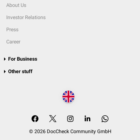
About Us
Investor Relations
Press
Career
For Business
Other stuff
© 2026 DocCheck Community GmbH