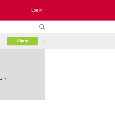
Log in
Share