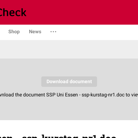
Shop
News