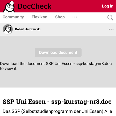
Log in
Community
Flexikon
Shop
Robert Jarczewski
SSP Uni Essen - ssp-kurstag-nr8.doc
Das SSP (Selbststudienprogramm der Uni Essen) Alle