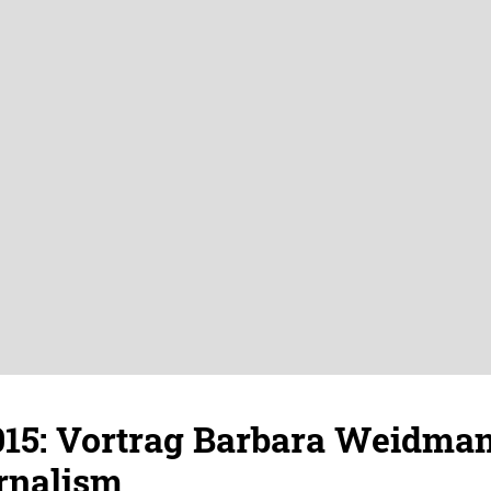
5: Vortrag Barbara Weidman
rnalism