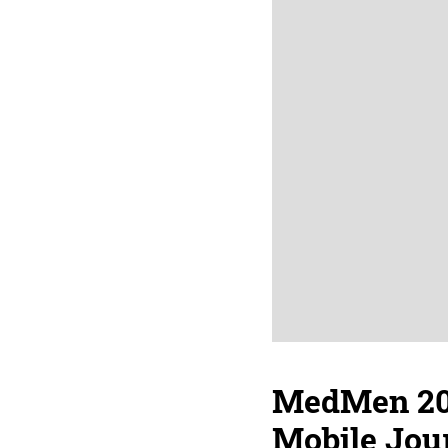
MedMen 201
Mobile Jou