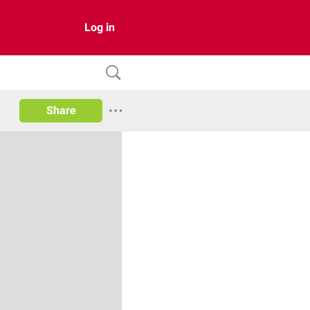
Log in
Share