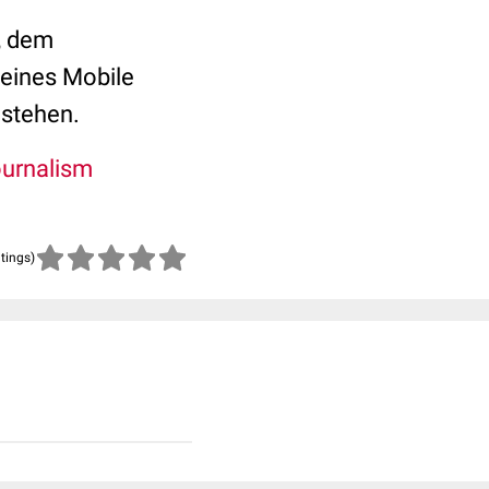
, dem
 eines Mobile
 stehen.
urnalism
atings)