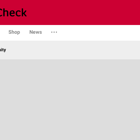
Shop
News
ity