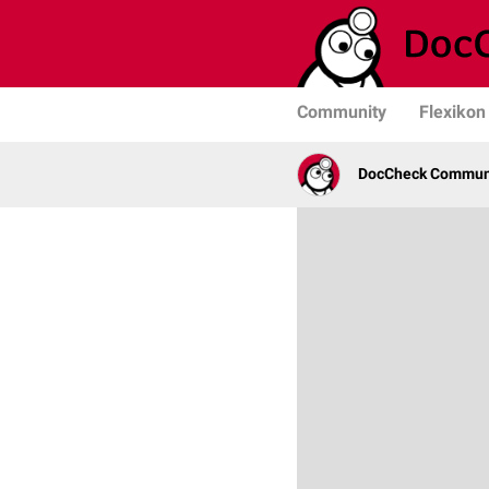
Community
Flexikon
DocCheck Commun