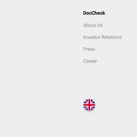
DocCheck
About Us
Investor Relations
Press
Career