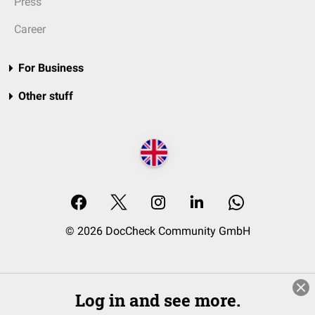
Press
Career
For Business
Other stuff
© 2026 DocCheck Community GmbH
Log in and see more.