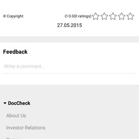
© Copyright
(0 ratings)
27.05.2015
Feedback
Write a comment...
DocCheck
About Us
Investor Relations