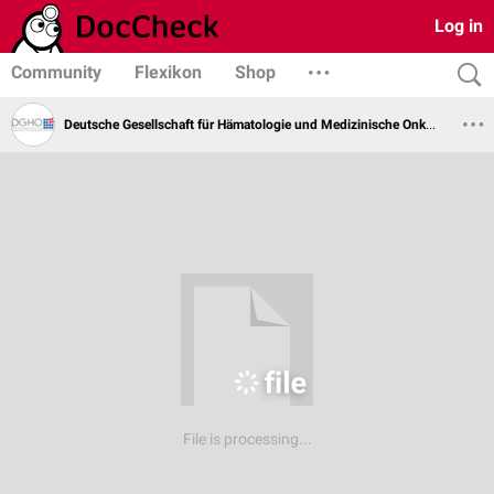
Log in
Community
Flexikon
Shop
Deutsche Gesellschaft für Hämatologie und Medizinische Onkologie
File is processing...