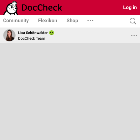
Log in
Community
Flexikon
Shop
Lisa Schönwälder
DocCheck Team