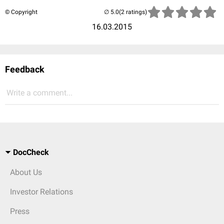
© Copyright
(2 ratings)
16.03.2015
Feedback
Write a comment...
DocCheck
About Us
Investor Relations
Press