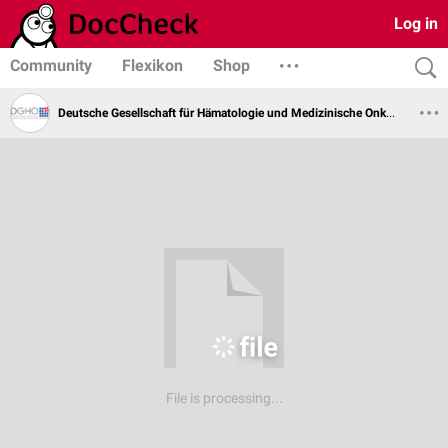
Log in
Community
Flexikon
Shop
Deutsche Gesellschaft für Hämatologie und Medizinische Onkologie
File is processing...