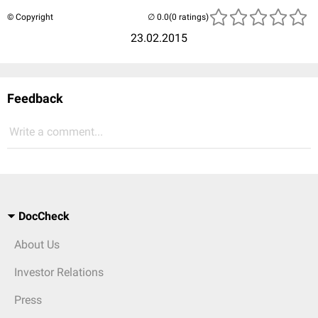
© Copyright
(0 ratings)
23.02.2015
Feedback
Write a comment...
DocCheck
About Us
Investor Relations
Press