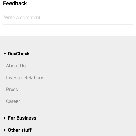
Feedback
Write a comment...
DocCheck
About Us
Investor Relations
Press
Career
For Business
Other stuff