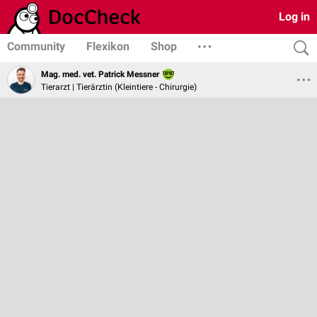
Log in
Community
Flexikon
Shop
Mag. med. vet. Patrick Messner
Tierarzt | Tierärztin (Kleintiere - Chirurgie)