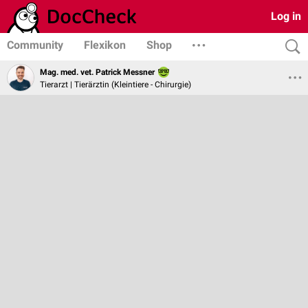
Log in
Community
Flexikon
Shop
Mag. med. vet. Patrick Messner
Tierarzt | Tierärztin (Kleintiere - Chirurgie)