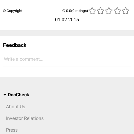
© Copyright
(0 ratings)
01.02.2015
Feedback
Write a comment...
DocCheck
About Us
Investor Relations
Press