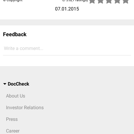
© Copyright
(1 ratings)
07.01.2015
Feedback
Write a comment...
DocCheck
About Us
Investor Relations
Press
Career