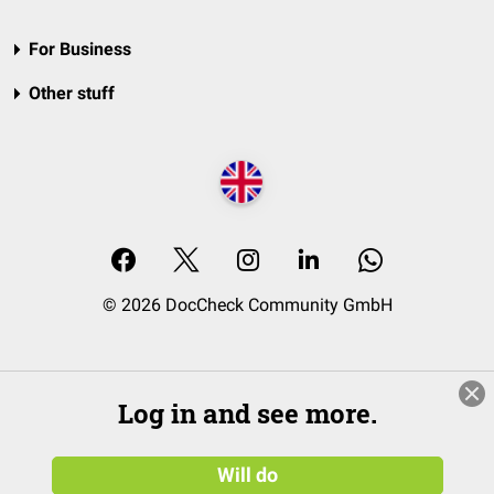
For Business
Other stuff
© 2026 DocCheck Community GmbH
Log in and see more.
Will do