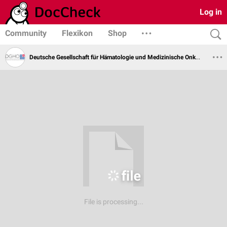
Log in
Community
Flexikon
Shop
Deutsche Gesellschaft für Hämatologie und Medizinische Onkologie
File is processing...