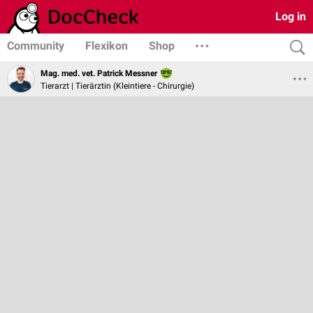
Log in
Community
Flexikon
Shop
Mag. med. vet. Patrick Messner
Tierarzt | Tierärztin (Kleintiere - Chirurgie)