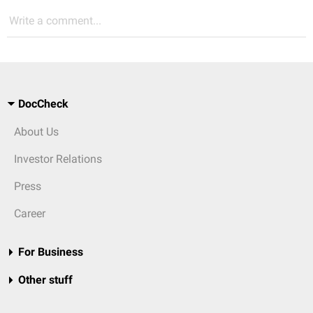
Write a comment...
DocCheck
About Us
Investor Relations
Press
Career
For Business
Other stuff