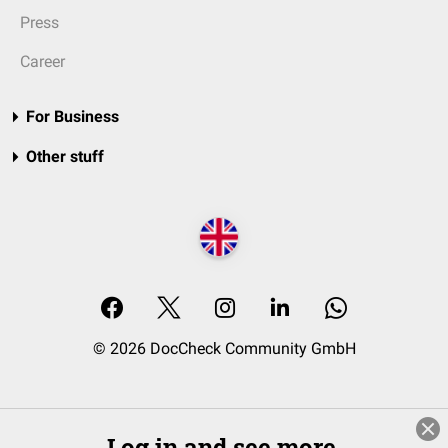
Press
Career
For Business
Other stuff
© 2026 DocCheck Community GmbH
Log in and see more.