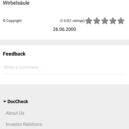
Wirbelsäule
© Copyright
(1 ratings)
26.06.2000
Feedback
Write a comment...
DocCheck
About Us
Investor Relations