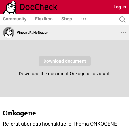
Log in
Community
Flexikon
Shop
Vincent R. Hofbauer
Onkogene
Referat über das hochaktuelle Thema ONKOGENE