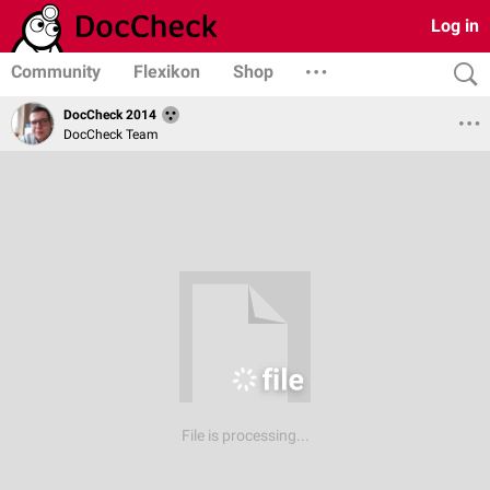
Log in
Community
Flexikon
Shop
DocCheck 2014
DocCheck Team
File is processing...