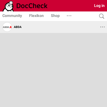
Log in
Community
Flexikon
Shop
ABDA