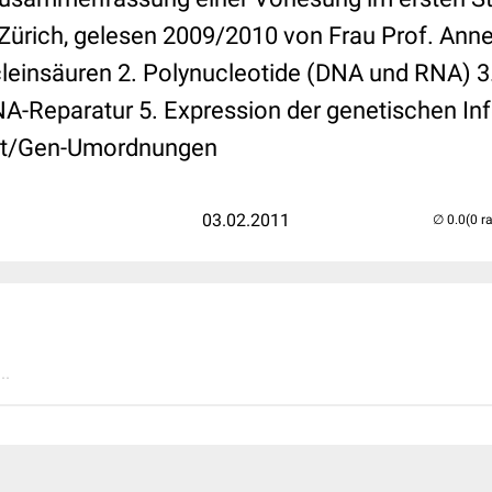
 Zürich, gelesen 2009/2010 von Frau Prof. Anne 
leinsäuren 2. Polynucleotide (DNA und RNA) 
DNA-Reparatur 5. Expression der genetischen In
alt/Gen-Umordnungen
03.02.2011
(0 r
..