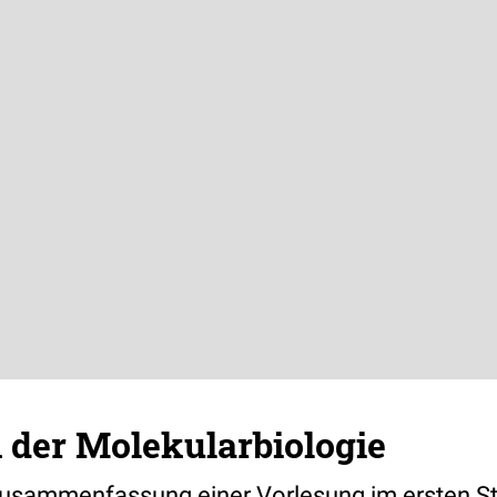
 der Molekularbiologie
Zusammenfassung einer Vorlesung im ersten St