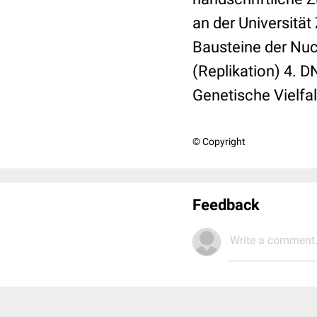
an der Universität
Bausteine der Nuc
(Replikation) 4. 
Genetische Vielf
© Copyright
Feedback
Write a comment.