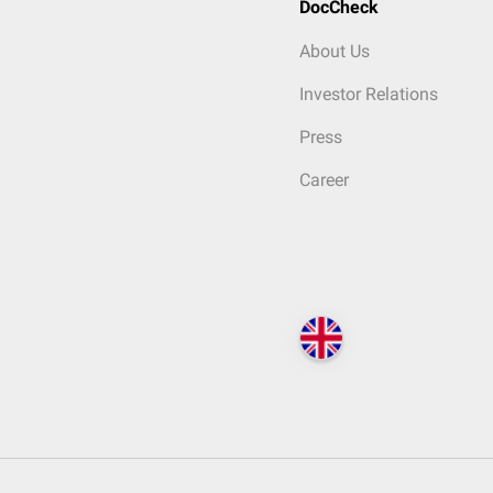
DocCheck
About Us
Investor Relations
Press
Career