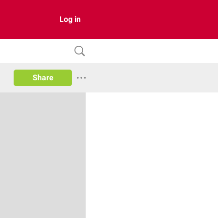
Log in
Share