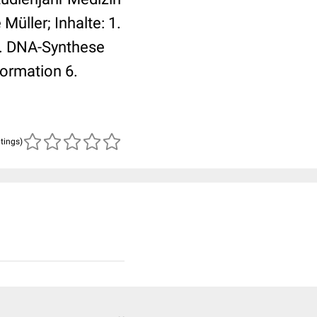
Müller; Inhalte: 1.
3. DNA-Synthese
formation 6.
atings)