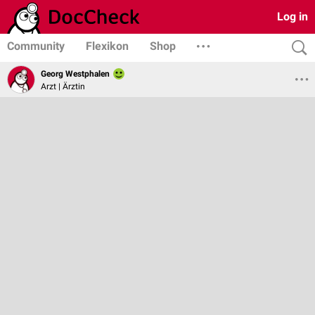
Log in
Community
Flexikon
Shop
Georg Westphalen
Arzt | Ärztin