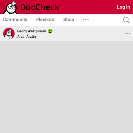
Log in
Community
Flexikon
Shop
Georg Westphalen
Arzt | Ärztin