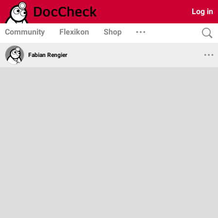
Log in
Community
Flexikon
Shop
Fabian Rengier