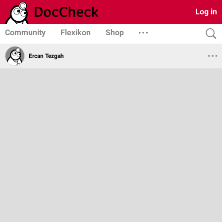
Log in
Community
Flexikon
Shop
Ercan Tezgah