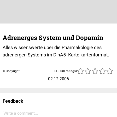
Adrenerges System und Dopamin
Alles wissenswerte über die Pharmakologie des
adrenergen Systems im DinA5- Karteikartenformat.
© Copyright
(0 ratings)
02.12.2006
Feedback
Write a comment...