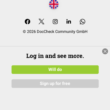
© 2026 DocCheck Community GmbH
Log in and see more.
Will do
Sign up for free