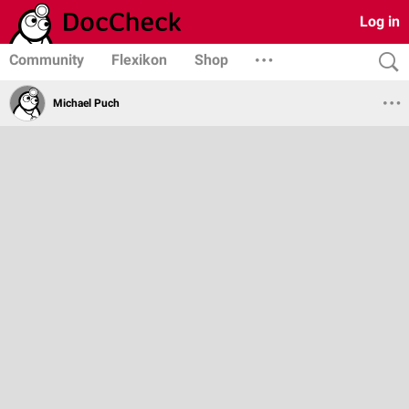
Log in
Community
Flexikon
Shop
Michael Puch