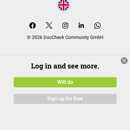
© 2026 DocCheck Community GmbH
Log in and see more.
Will do
Sign up for free