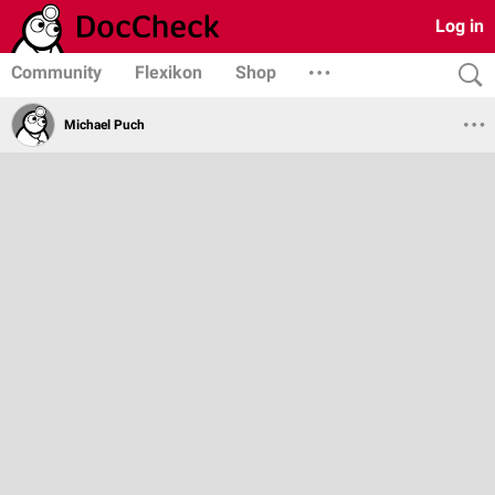
Log in
Community
Flexikon
Shop
Michael Puch