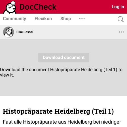
Log in
Community
Flexikon
Shop
Elke Lassel
Histopräparate Heidelberg (Teil 1)
Fast alle Histopräparate aus Heidelberg bei niedriger