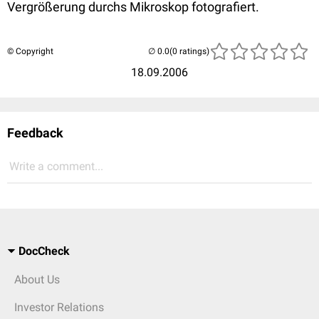
Vergrößerung durchs Mikroskop fotografiert.
© Copyright
(0 ratings)
18.09.2006
Feedback
Write a comment...
DocCheck
About Us
Investor Relations