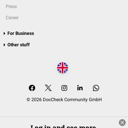
Press
Career
For Business
Other stuff
© 2026 DocCheck Community GmbH
Log in and see more.