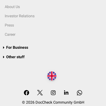
About Us
Investor Relations
Press
Career
For Business
Other stuff
© 2026 DocCheck Community GmbH