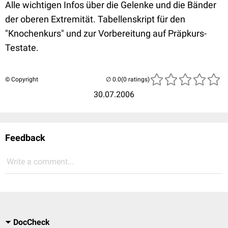
Alle wichtigen Infos über die Gelenke und die Bänder
der oberen Extremität. Tabellenskript für den
"Knochenkurs" und zur Vorbereitung auf Präpkurs-
Testate.
© Copyright
(0 ratings)
30.07.2006
Feedback
Write a comment...
DocCheck