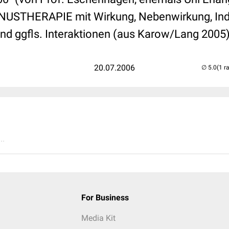
NUSTHERAPIE mit Wirkung, Nebenwirkung, Indi
und ggfls. Interaktionen (aus Karow/Lang 2005)
20.07.2006
(1 r
..
For Business
Media Kit