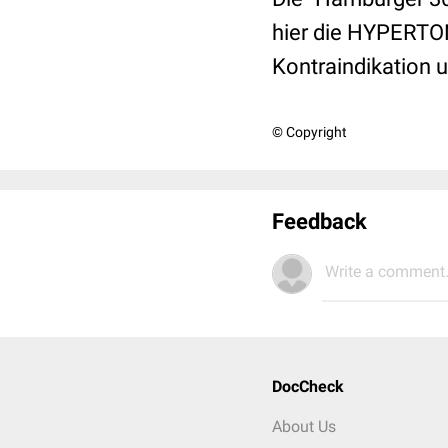
hier die HYPERTO
Kontraindikation 
© Copyright
Feedback
Write a comment.
DocCheck
About Us