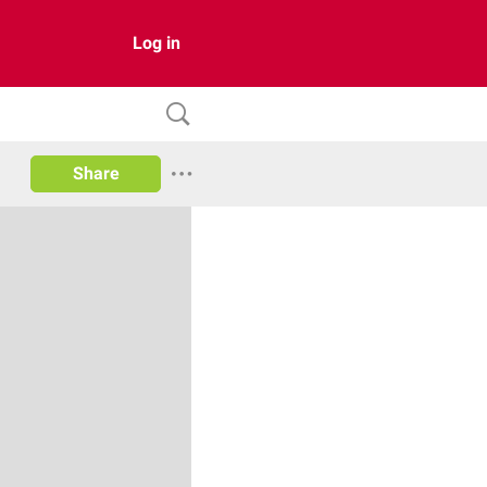
Log in
Share