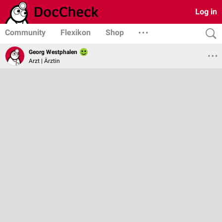
Log in
Community
Flexikon
Shop
Georg Westphalen
Arzt | Ärztin