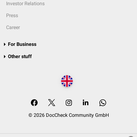
Investor Relations
Press
Career
For Business
Other stuff
© 2026 DocCheck Community GmbH