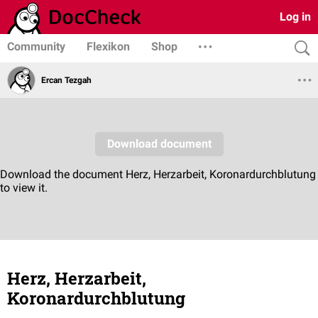
Log in
Community
Flexikon
Shop
Ercan Tezgah
Herz, Herzarbeit,
Koronardurchblutung