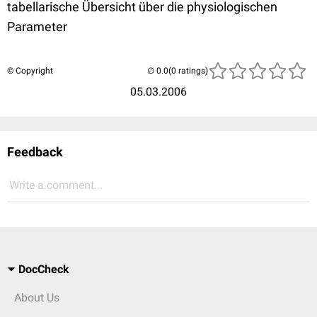
tabellarische Übersicht über die physiologischen
Parameter
© Copyright
(0 ratings)
05.03.2006
Feedback
Write a comment...
DocCheck
About Us