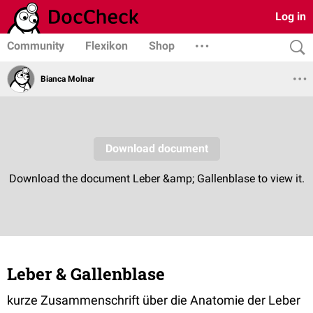
Log in
Community
Flexikon
Shop
Bianca Molnar
Leber & Gallenblase
kurze Zusammenschrift über die Anatomie der Leber