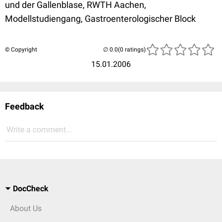
und der Gallenblase, RWTH Aachen,
Modellstudiengang, Gastroenterologischer Block
© Copyright
(0 ratings)
15.01.2006
Feedback
Write a comment...
DocCheck
About Us