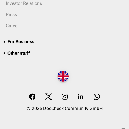
Investor Relations
Press
Career
For Business
Other stuff
© 2026 DocCheck Community GmbH