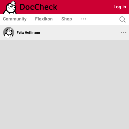
Log in
Community
Flexikon
Shop
Felix Hoffmann