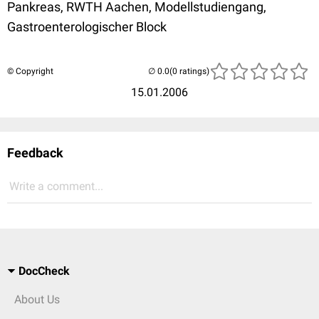
Pankreas, RWTH Aachen, Modellstudiengang,
Gastroenterologischer Block
© Copyright
(0 ratings)
15.01.2006
Feedback
Write a comment...
DocCheck
About Us