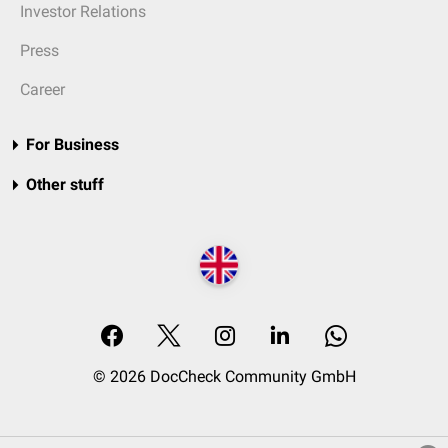
Investor Relations
Press
Career
For Business
Other stuff
© 2026 DocCheck Community GmbH