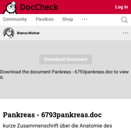
Log in
Community
Flexikon
Shop
Bianca Molnar
Pankreas - 6793pankreas.doc
kurze Zusammenschrift über die Anatomie des