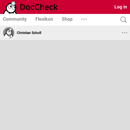
Log in
Community
Flexikon
Shop
Christian Scholl