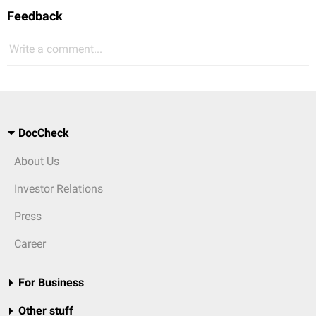
Feedback
Write a comment...
DocCheck
About Us
Investor Relations
Press
Career
For Business
Other stuff