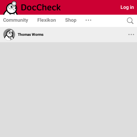
Log in
Community
Flexikon
Shop
Thomas Worms