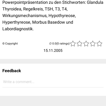
Powerpointpräsentation zu den Stichworten: Glandula
Thyroidea, Regelkreis, TSH, T3, T4,
Wirkungsmechanismus, Hypothyreose,
Hyperthyreose, Morbus Basedow und
Labordiagnostik.
© Copyright
(0 ratings)
15.11.2005
Feedback
Write a comment...