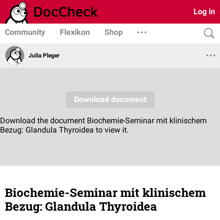
Log in
Community
Flexikon
Shop
Julia Pleger
Biochemie-Seminar mit klinischem
Bezug: Glandula Thyroidea