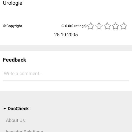
Urologie
© Copyright
(0 ratings)
25.10.2005
Feedback
Write a comment...
DocCheck
About Us
Investor Relations