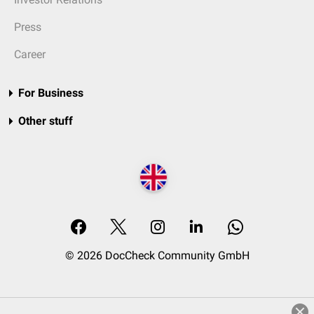
Press
Career
For Business
Other stuff
© 2026 DocCheck Community GmbH