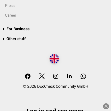
Press
Career
For Business
Other stuff
© 2026 DocCheck Community GmbH
Log in and see more.