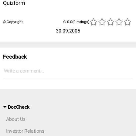
Quizform
© Copyright
(0 ratings)
30.09.2005
Feedback
Write a comment...
DocCheck
About Us
Investor Relations