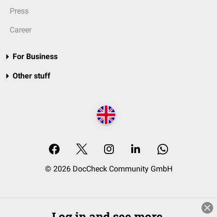
Press
Career
For Business
Other stuff
© 2026 DocCheck Community GmbH
Log in and see more.