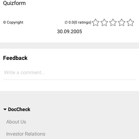
Quizform
© Copyright
(0 ratings)
30.09.2005
Feedback
Write a comment...
DocCheck
About Us
Investor Relations