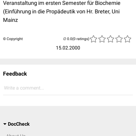
Veranstaltung im ersten Semester für Biochemie
(Einführung in die Propädeutik von Hr. Breter, Uni
Mainz
© Copyright
(0 ratings)
15.02.2000
Feedback
Write a comment...
DocCheck