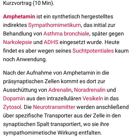
Kurzvortrag (10 Min).
Amphetamin
ist ein synthetisch hergestelltes
indirektes
Sympathomimetikum
, das initial zur
Behandlung von
Asthma bronchiale
, später gegen
Narkolepsie
und
ADHS
eingesetzt wurde. Heute
findet es aber wegen seines
Suchtpotentiales
kaum
noch Anwendung.
Nach der Aufnahme von Amphetamin in die
präsynaptischen Zellen kommt es dort zur
Ausschüttung von
Adrenalin
,
Noradrenalin
und
Dopamin
aus den intrazellulären
Vesikeln
in das
Zytosol
. Die
Neurotransmitter
werden anschließend
über spezifische Transporter aus der Zelle in den
synaptischen Spalt transportiert, wo sie ihre
sympathomimetische Wirkung entfalten.