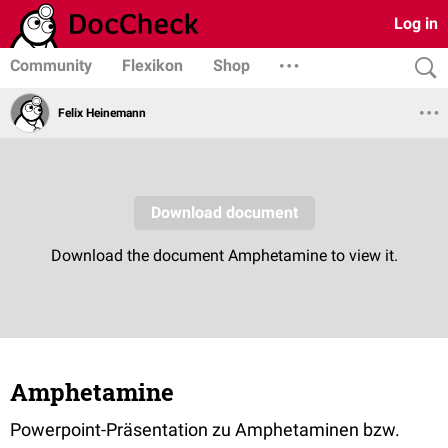
Log in
Community
Flexikon
Shop
Felix Heinemann
Amphetamine
Powerpoint-Präsentation zu Amphetaminen bzw.