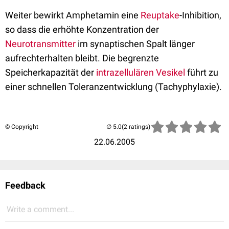
Weiter bewirkt Amphetamin eine
Reuptake
-Inhibition,
so dass die erhöhte Konzentration der
Neurotransmitter
im synaptischen Spalt länger
aufrechterhalten bleibt. Die begrenzte
Speicherkapazität der
intrazellulären
Vesikel
führt zu
einer schnellen Toleranzentwicklung (
Tachyphylaxie
).
© Copyright
(2 ratings)
22.06.2005
Feedback
Write a comment...