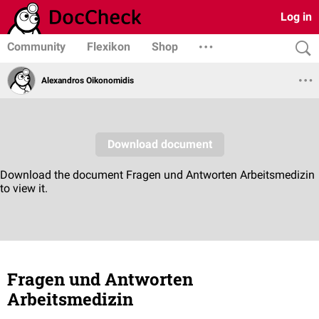
Log in
Community
Flexikon
Shop
Alexandros Oikonomidis
Fragen und Antworten
Arbeitsmedizin