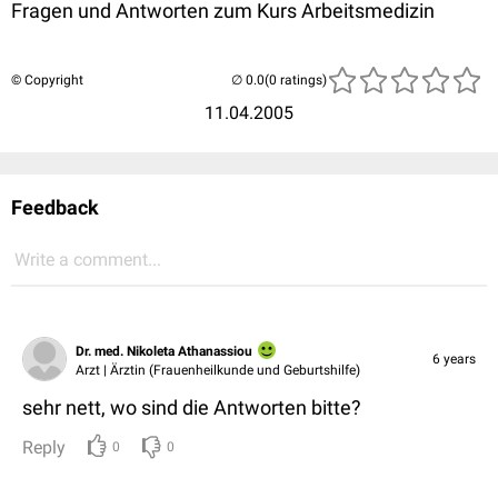
Fragen und Antworten zum Kurs Arbeitsmedizin
© Copyright
(0 ratings)
11.04.2005
Feedback
Write a comment...
Dr. med. Nikoleta Athanassiou
6 years
Arzt | Ärztin (Frauenheilkunde und Geburtshilfe)
sehr nett, wo sind die Antworten bitte?
Reply
0
0